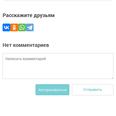
Расскажите друзьям
Нет комментариев
Отправить
Авторизоваться