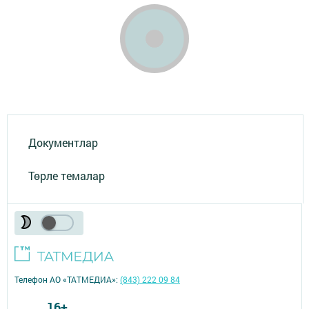
Документлар
Төрле темалар
Телефон АО «ТАТМЕДИА»:
(843) 222 09 84
16+