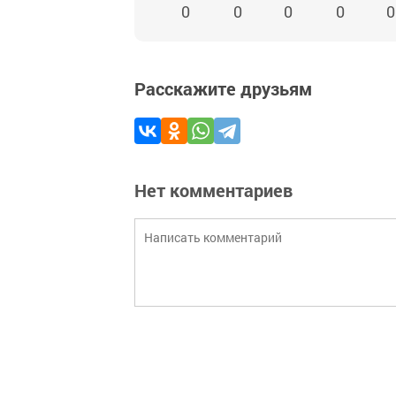
0
0
0
0
0
Расскажите друзьям
Нет комментариев