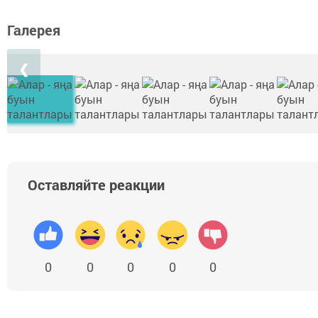
Галерея
❮
Оставляйте реакции
0
0
0
0
0