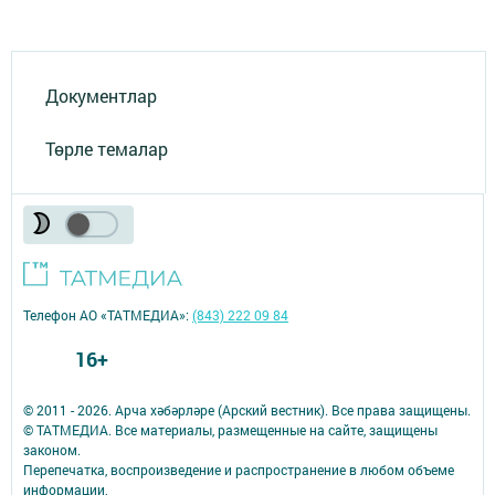
Документлар
Төрле темалар
Телефон АО «ТАТМЕДИА»:
(843) 222 09 84
16+
© 2011 - 2026. Арча хәбәрләре (Арский вестник). Все права защищены.
© ТАТМЕДИА. Все материалы, размещенные на сайте, защищены
законом.
Перепечатка, воспроизведение и распространение в любом объеме
информации,