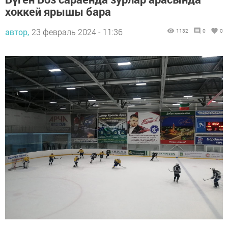
хоккей ярышы бара
автор,
23 февраль 2024 - 11:36
1132
0
0