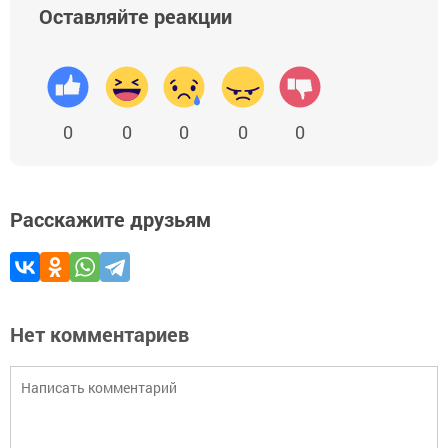
Оставляйте реакции
0
0
0
0
0
Расскажите друзьям
Нет комментариев