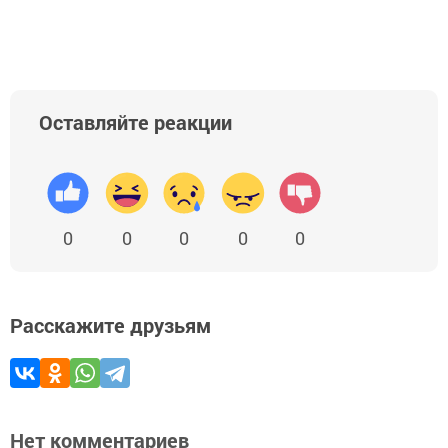
Оставляйте реакции
0
0
0
0
0
Расскажите друзьям
Нет комментариев