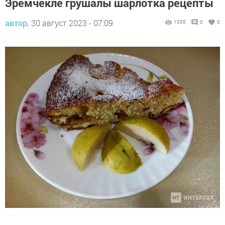
Эремчекле грушалы шарлотка рецепты
автор,
30 август 2023 - 07:09
1030
0
0