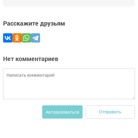
Расскажите друзьям
Нет комментариев
Отправить
Авторизоваться