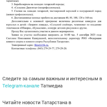
Следите за самым важным и интересным в
Telegram-канале
Татмедиа
Читайте новости Татарстана в