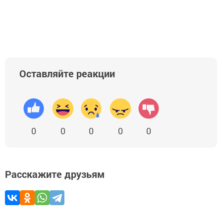
Оставляйте реакции
0
0
0
0
0
Расскажите друзьям