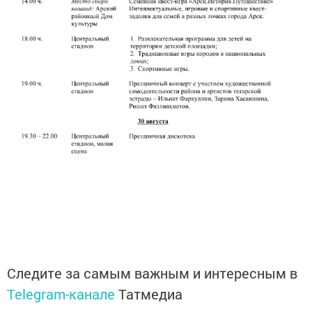
Следите за самым важным и интересным в
Telegram-канале
Татмедиа