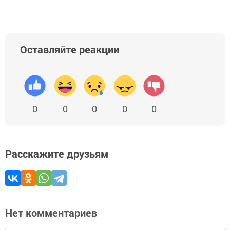
Оставляйте реакции
0
0
0
0
0
Расскажите друзьям
Нет комментариев