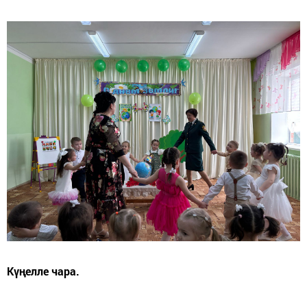
Күңелле чара.