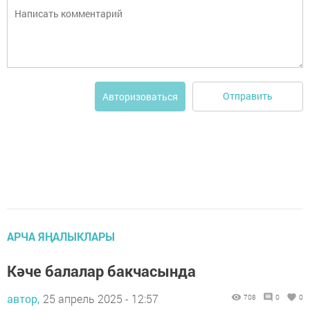
Отправить
Авторизоваться
АРЧА ЯҢАЛЫКЛАРЫ
Кәче балалар бакчасында
автор,
25 апрель 2025 - 12:57
708
0
0