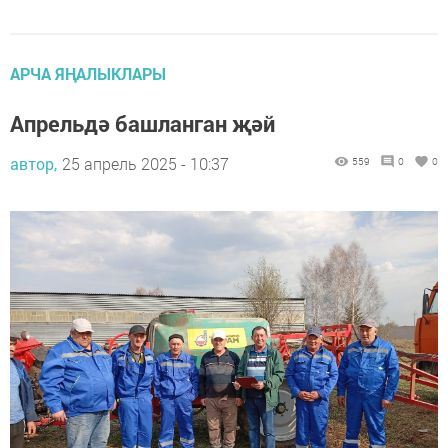
АРЧА ЯҢАЛЫКЛАРЫ
Апрельдә башланган җәй
автор,
25 апрель 2025 - 10:37
559
0
0