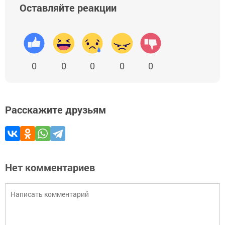
Оставляйте реакции
0
0
0
0
0
Расскажите друзьям
Нет комментариев