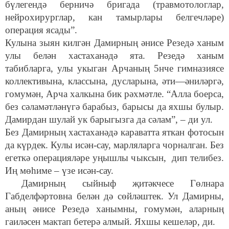
бүлегендә берничә бригада (травмотологлар,
нейрохирурглар, кан тамырлары белгечләре)
операция ясады”.
Кулына зыян килгән Дамирның әнисе Резедә ханым
улы белән хастаханәдә ята. Резедә ханым
табибларга, улы укыган Арчаның 5нче гимназиясе
коллективына, классына, дусларына, әти—әниләргә,
гомумән, Арча халкына бик рәхмәтле. “Алла боерса,
без сәламәтләнүгә барабыз, барысы да яхшы булыр.
Дамирдан шулай ук барыгызга да сәлам”, – ди ул.
Без Дамирның хастаханәдә караватта яткан фотосын
да күрдек. Кулы исән-сау, марляларга чорналган. Без
егеткә операцияләре уңышлы чыксын, дип телибез.
Иң мөһиме – үзе исән-сау.
Дамирның сыйныф җитәкчесе Гөлнара
Габделфәртовна белән дә сөйләштек. Ул Дамирны,
аның әнисе Резедә ханымны, гомумән, аларның
гаиләсен мактап бетерә алмый. Яхшы кешеләр, ди.