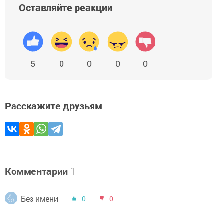
Оставляйте реакции
5
0
0
0
0
Расскажите друзьям
Комментарии
1
Без имени
0
0