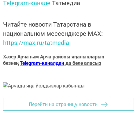
Telegram-канале
Татмедиа
Читайте новости Татарстана в
национальном мессенджере MАХ:
https://max.ru/tatmedia
Хәзер Арча һәм Арча районы яңалыкларын
безнең
Telegram-каналдан
да белә аласыз
Перейти на страницу новости