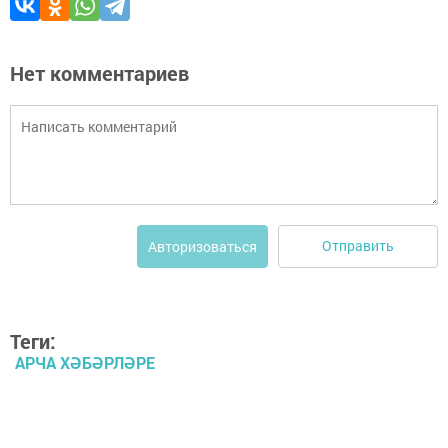
Нет комментариев
Отправить
Авторизоваться
Теги:
АРЧА ХӘБӘРЛӘРЕ