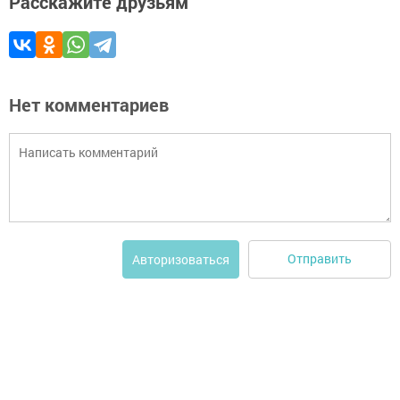
Расскажите друзьям
Нет комментариев
Отправить
Авторизоваться