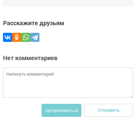
Расскажите друзьям
Нет комментариев
Отправить
Авторизоваться