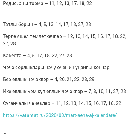
Редис, ачы торма – 11, 12, 13, 17, 18, 22
Татлы борыч – 4, 5, 13, 14, 17, 18, 27, 28
Төрле яшел тәмләткечләр – 12, 13, 14, 15, 16, 17, 18, 22,
27, 28
Кәбестә – 4, 5, 17, 18, 22, 27, 28
Чәчәк орлыклары чәчү өчен иң уңайлы көннәр
Бер еллык чәчәкләр – 4, 20, 21, 22, 28, 29
Ике еллык һәм күп еллык чәчәкләр – 7, 8, 10, 11, 27, 28
Суганчалы чәчәкләр – 11, 12, 13, 14, 15, 16, 17, 18, 22
https://vatantat.ru/2020/03/mart-aena-aj-kalendare/