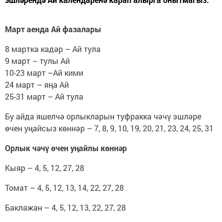
Март аенда Ай фазалары
8 мартка кадәр – Ай тула
9 март – тулы Ай
10-23 март –Ай кими
24 март – яңа Ай
25-31 март – Ай тула
Бу айда яшелчә орлыкларын туфракка чәчү эшләре
өчен уңайсыз көннәр – 7, 8, 9, 10, 19, 20, 21, 23, 24, 25, 31
Орлык чәчү өчен уңайлы көннәр
Кыяр – 4, 5, 12, 27, 28
Томат – 4, 5, 12, 13, 14, 22, 27, 28
Баклажан – 4, 5, 12, 13, 22, 27, 28