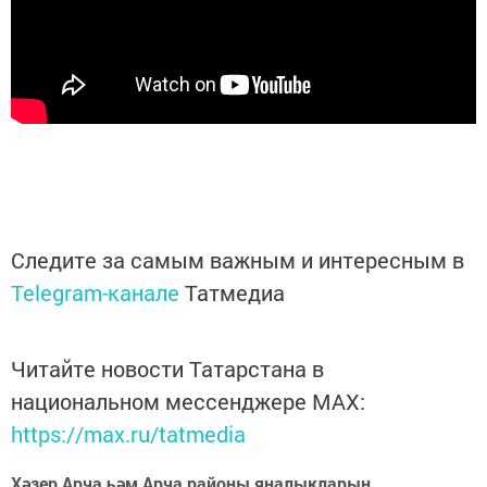
Следите за самым важным и интересным в
Telegram-канале
Татмедиа
Читайте новости Татарстана в
национальном мессенджере MАХ:
https://max.ru/tatmedia
Хәзер Арча һәм Арча районы яңалыкларын