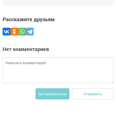
Расскажите друзьям
Нет комментариев
Отправить
Авторизоваться