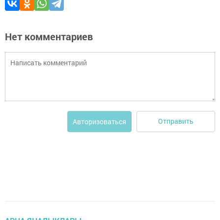
Нет комментариев
Отправить
Авторизоваться