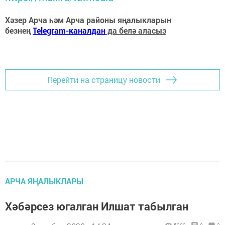
Хәзер Арча һәм Арча районы яңалыкларын
безнең
Telegram-каналдан
да белә аласыз
Перейти на страницу новости
АРЧА ЯҢАЛЫКЛАРЫ
Хәбәрсез югалган Илшат табылган