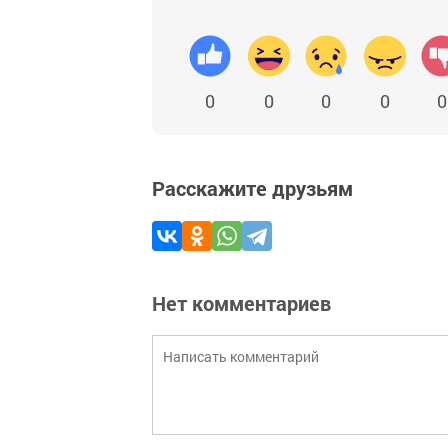
0
0
0
0
0
Расскажите друзьям
Нет комментариев