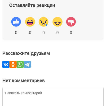
Оставляйте реакции
0
0
0
0
0
Расскажите друзьям
Нет комментариев