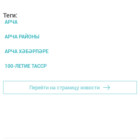
Теги:
АРЧА
АРЧА РАЙОНЫ
АРЧА ХӘБӘРЛӘРЕ
100-ЛЕТИЕ ТАССР
Перейти на страницу новости