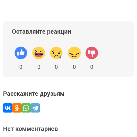
Оставляйте реакции
0
0
0
0
0
Расскажите друзьям
Нет комментариев