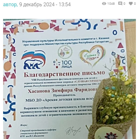
автор,
9 декабрь 2024 - 13:54
1048
0
0