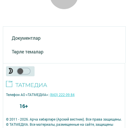
Документлар
Төрле темалар
Телефон АО «ТАТМЕДИА»:
(843) 222 09 84
16+
© 2011 - 2026. Арча хәбәрләре (Арский вестник). Все права защищены.
© ТАТМЕДИА. Все материалы, размещенные на сайте, защищены