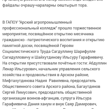
файдалы очрашу-чараларны оештырып тора.
В ГАПОУ "Арский агропромышленный
профессиональный колледж" прошло торжественное
мероприятие, посвящённое открытию месячника
гражданско - патриотического воспитания и открытию
памятной доски, посвящённой Героям
Социалистического Труда Сагдуллину Шарифулле
Сагидулловичу и Шайхутдинову Ильсуру Гарафиевичу.
На открытии присутствовали почётные гости: Абдуллин
Ленар Ильсурович, начальник управления сельского
хозяйства и продовольствия в Арском районе,
Мифтахутдинова Надия Равилевна, председатель
Общественного совета Арского района, Багаутдинов
Сергей Лимусович, председатель общественной
организации воинов-афганцев, супруга Ильсура
Гарафиевича Дания ханум и внук Саяр Дамирович,