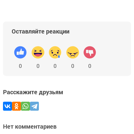
Оставляйте реакции
0
0
0
0
0
Расскажите друзьям
Нет комментариев