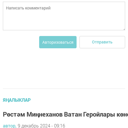
Отправить
Авторизоваться
ЯҢАЛЫКЛАР
Рөстәм Миңнеханов Ватан Геройлары көн
автор,
9 декабрь 2024 - 09:16