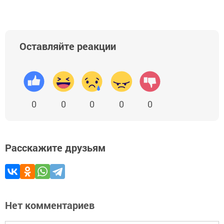
Оставляйте реакции
0
0
0
0
0
Расскажите друзьям
Нет комментариев