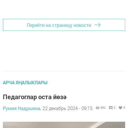
Перейти на страницу новости
АРЧА ЯҢАЛЫКЛАРЫ
Педагоглар оста йөзә
Румия Надршина,
22 декабрь 2024 - 09:15
962
0
0