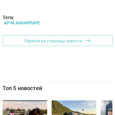
Теги:
АРЧА ХӘБӘРЛӘРЕ
Перейти на страницу новости
Топ 5 новостей