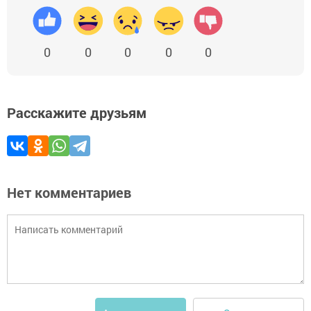
0
0
0
0
0
Расскажите друзьям
Нет комментариев