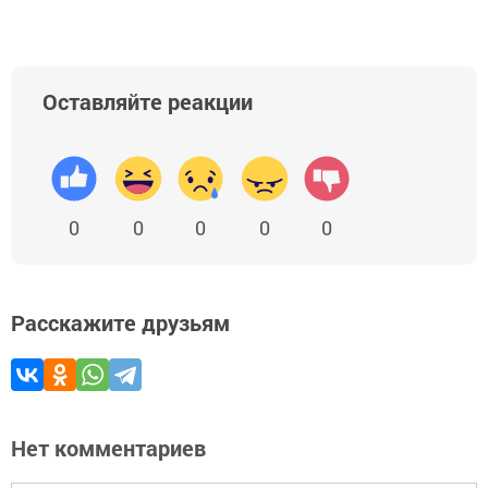
Оставляйте реакции
0
0
0
0
0
Расскажите друзьям
Нет комментариев