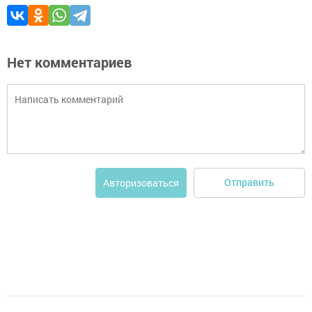
Нет комментариев
Отправить
Авторизоваться