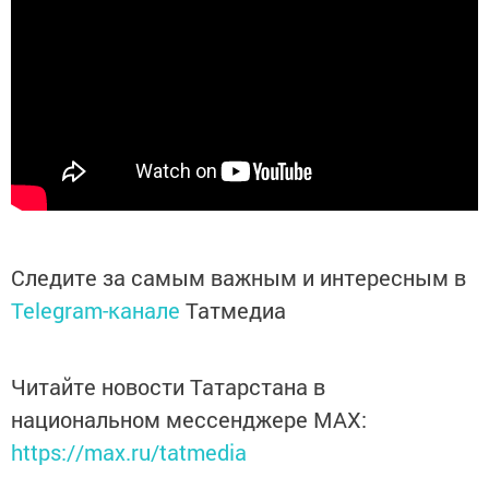
Следите за самым важным и интересным в
Telegram-канале
Татмедиа
Читайте новости Татарстана в
национальном мессенджере MАХ:
https://max.ru/tatmedia