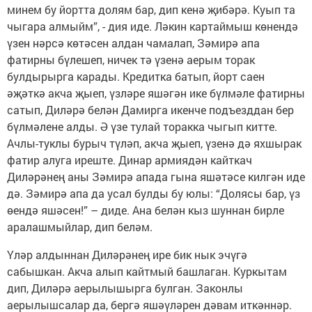
минем бу йортта долям бар, дип кенә җибәрә. Куып та
чыгара алмыйм”, - дия иде. Ләкин картаймыш көнендә
үзен нәрсә көтәсен алдан чамалап, Зәмирә апа
фатирны бүлешеп, ничек тә үзенә аерым торак
булдырырга карады. Кредитка батып, йорт саен
әҗәткә акча җыеп, үзләре яшәгән ике бүлмәле фатирны
сатып, Диләрә белән Дамирга икенче подъезддан бер
бүлмәлене алды. Ә үзе тулай торакка чыгып китте.
Ачлы-туклы бурыч түләп, акча җыеп, үзенә дә яхшырак
фатир алуга иреште. Динар армиядән кайткач
Диләрәнең аны Зәмирә апада гына яшәтәсе килгән иде
дә. Зәмирә апа да усал булды бу юлы: “Долясы бар, үз
өендә яшәсен!” – диде. Ана белән кыз шуннан бирле
аралашмыйлар, дип беләм.
Үләр алдыннан Диләрәнең ире бик нык эчүгә
сабышкан. Акча алып кайтмый башлаган. Куркытам
дип, Диләрә аерылышырга булган. Законлы
аерылышсалар да, бергә яшәүләрен дәвам иткәннәр.