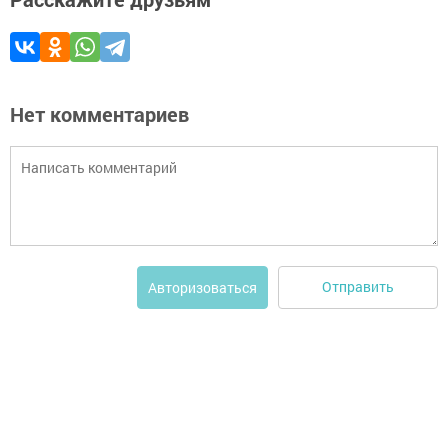
Нет комментариев
Отправить
Авторизоваться