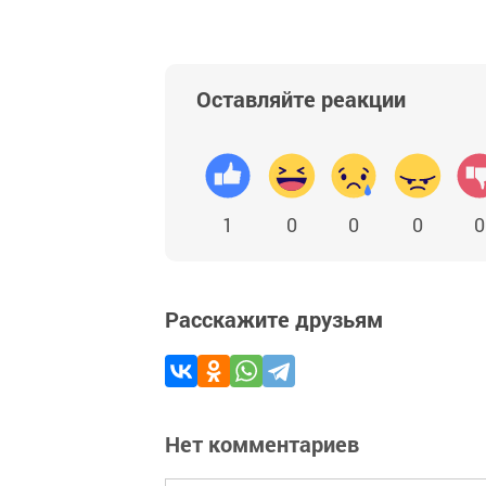
Оставляйте реакции
1
0
0
0
0
Расскажите друзьям
Нет комментариев