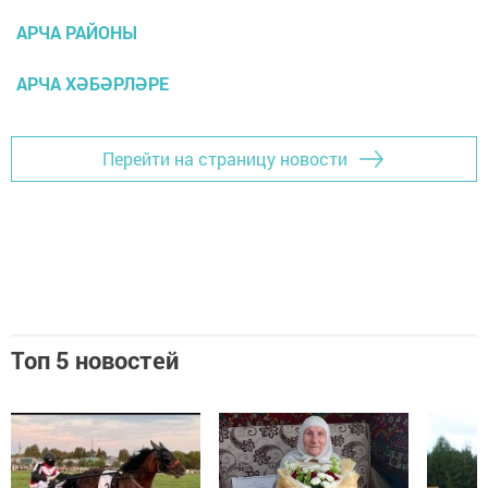
АРЧА РАЙОНЫ
АРЧА ХӘБӘРЛӘРЕ
Перейти на страницу новости
Топ 5 новостей