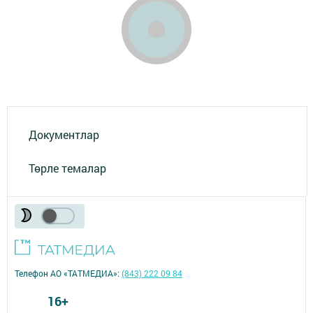
Документлар
Төрле темалар
Телефон АО «ТАТМЕДИА»:
(843) 222 09 84
16+