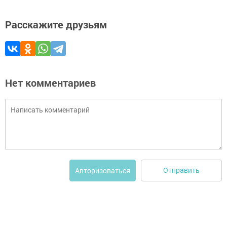
Расскажите друзьям
Нет комментариев
Отправить
Авторизоваться