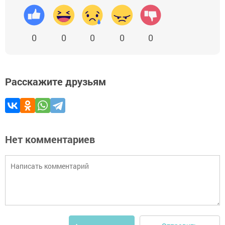
0
0
0
0
0
Расскажите друзьям
Нет комментариев