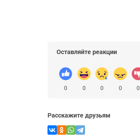
Оставляйте реакции
0
0
0
0
0
Расскажите друзьям