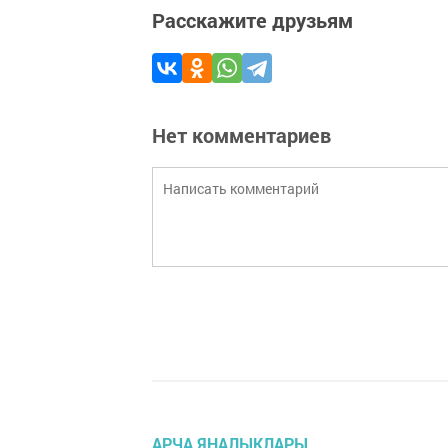
Расскажите друзьям
Нет комментариев
АРЧА ЯҢАЛЫКЛАРЫ