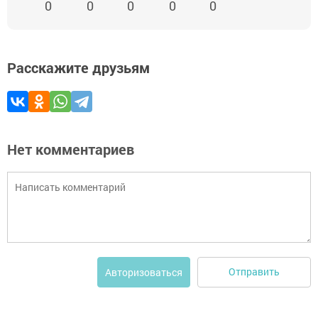
0
0
0
0
0
Расскажите друзьям
Нет комментариев
Отправить
Авторизоваться