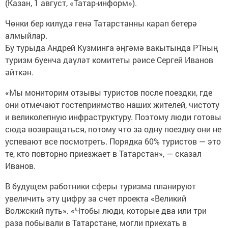
(Казан, 1 август, «Татар-информ»).
Чөнки бер килүдә генә Татарстанны карап бетерә
алмыйлар.
Бу турыда Андрей Кузминга әңгәмә вакытында РТның
туризм буенча дәүләт комитеты рәисе Сергей Иванов
әйткән.
«Мы мониторим отзывы туристов после поездки, где
они отмечают гостеприимство наших жителей, чистоту
и великолепную инфраструктуру. Поэтому люди готовы
сюда возвращаться, потому что за одну поездку они не
успевают все посмотреть. Порядка 60% туристов — это
те, кто повторно приезжает в Татарстан», — сказал
Иванов.
В будущем работники сферы туризма планируют
увеличить эту цифру за счет проекта «Великий
Волжский путь». «Чтобы люди, которые два или три
раза побывали в Татарстане, могли приехать в