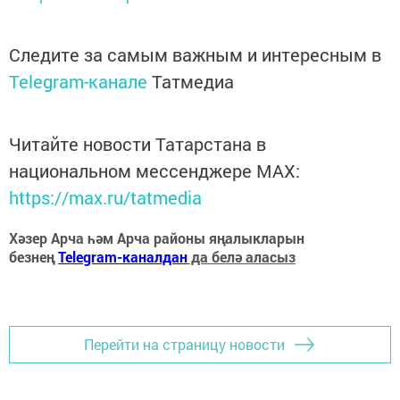
Следите за самым важным и интересным в
Telegram-канале
Татмедиа
Читайте новости Татарстана в
национальном мессенджере MАХ:
https://max.ru/tatmedia
Хәзер Арча һәм Арча районы яңалыкларын
безнең
Telegram-каналдан
да белә аласыз
Перейти на страницу новости