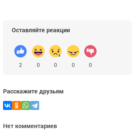
Оставляйте реакции
2
0
0
0
0
Расскажите друзьям
Нет комментариев