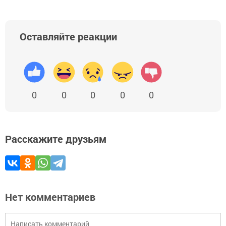
Оставляйте реакции
0
0
0
0
0
Расскажите друзьям
Нет комментариев