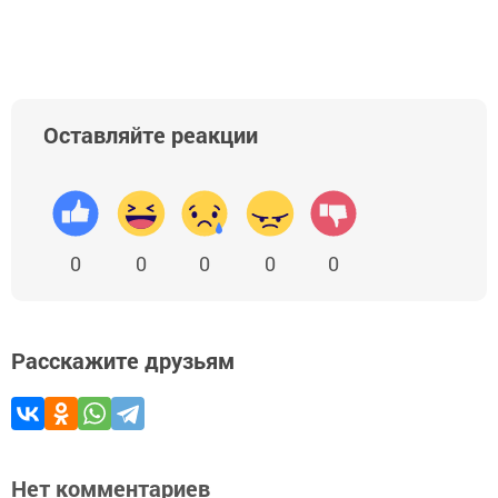
Оставляйте реакции
0
0
0
0
0
Расскажите друзьям
Нет комментариев