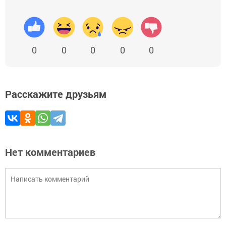
0
0
0
0
0
Расскажите друзьям
Нет комментариев