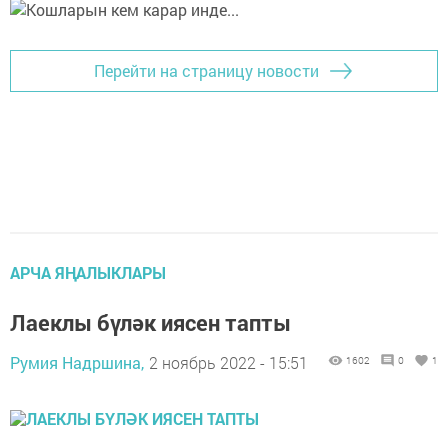
Перейти на страницу новости
АРЧА ЯҢАЛЫКЛАРЫ
Лаеклы бүләк иясен тапты
Румия Надршина,
2 ноябрь 2022 - 15:51
1602
0
1