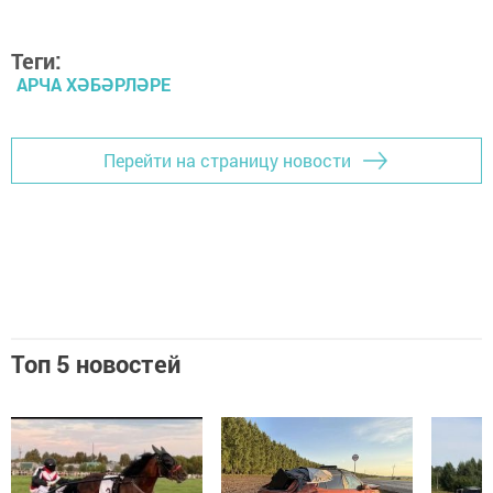
Теги:
АРЧА ХӘБӘРЛӘРЕ
Перейти на страницу новости
Топ 5 новостей