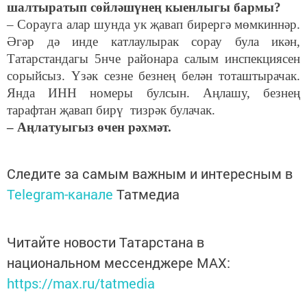
шалтыратып сөйләшүнең кыенлыгы бармы?
– Сорауга алар шунда ук җавап бирергә мөмкиннәр.
Әгәр дә инде катлаулырак сорау була икән,
Татарстандагы 5нче районара салым инспекциясен
сорыйсыз. Үзәк сезне безнең белән тоташтырачак.
Янда ИНН номеры булсын. Аңлашу, безнең
тарафтан җавап бирү тизрәк булачак.
– Аңлатуыгыз өчен рәхмәт.
Следите за самым важным и интересным в
Telegram-канале
Татмедиа
Читайте новости Татарстана в
национальном мессенджере MАХ:
https://max.ru/tatmedia