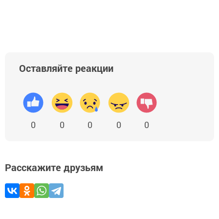
Оставляйте реакции
0
0
0
0
0
Расскажите друзьям