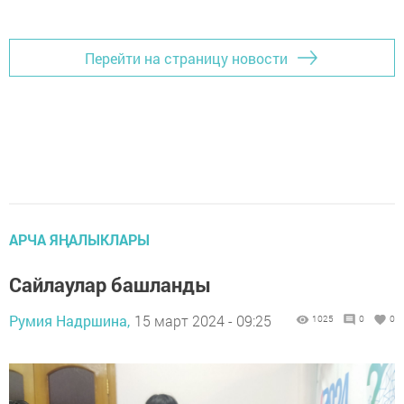
Перейти на страницу новости
АРЧА ЯҢАЛЫКЛАРЫ
Сайлаулар башланды
Румия Надршина,
15 март 2024 - 09:25
1025
0
0