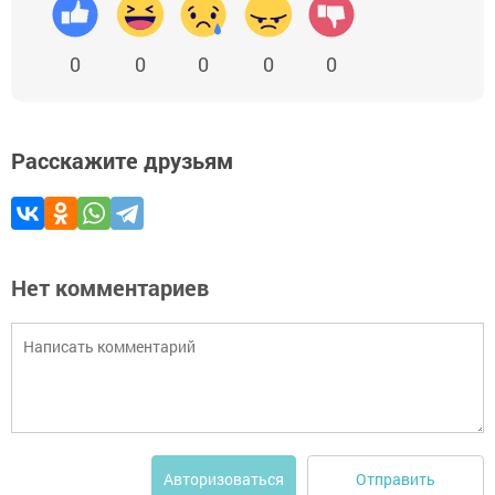
0
0
0
0
0
Расскажите друзьям
Нет комментариев
Отправить
Авторизоваться