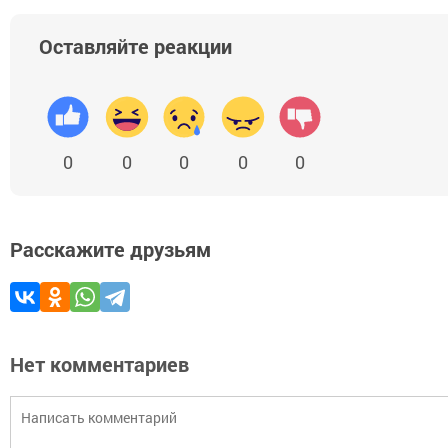
Оставляйте реакции
0
0
0
0
0
Расскажите друзьям
Нет комментариев