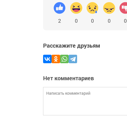
2
0
0
0
0
Расскажите друзьям
Нет комментариев