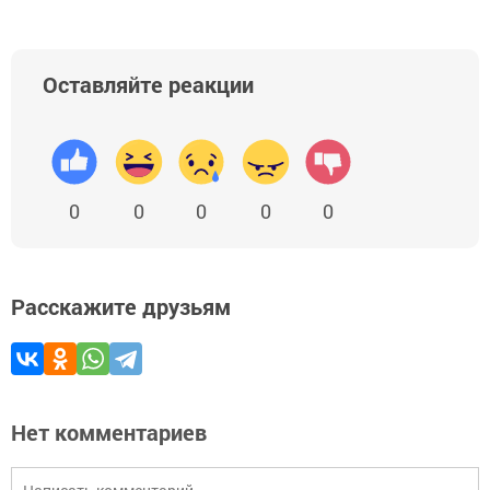
Оставляйте реакции
0
0
0
0
0
Расскажите друзьям
Нет комментариев