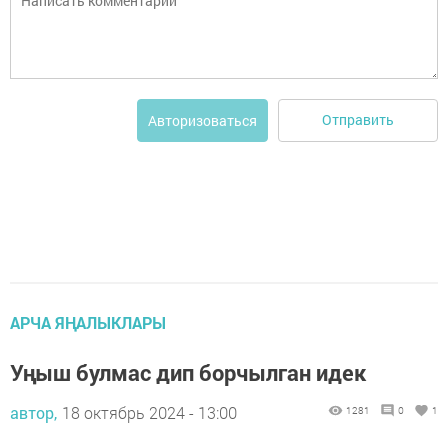
Отправить
Авторизоваться
АРЧА ЯҢАЛЫКЛАРЫ
Уңыш булмас дип борчылган идек
автор,
18 октябрь 2024 - 13:00
1281
0
1