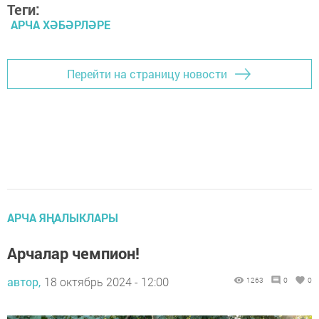
Теги:
АРЧА ХӘБӘРЛӘРЕ
Перейти на страницу новости
АРЧА ЯҢАЛЫКЛАРЫ
Арчалар чемпион!
автор,
18 октябрь 2024 - 12:00
1263
0
0