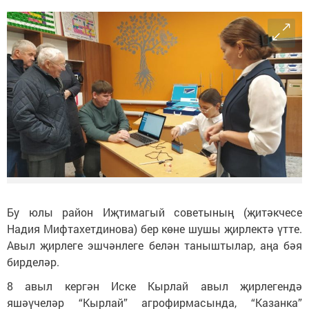
Бу юлы район Иҗтимагый советының (җитәкчесе
Надия Мифтахетдинова) бер көне шушы җирлектә үтте.
Авыл җирлеге эшчәнлеге белән таныштылар, аңа бәя
бирделәр.
8 авыл кергән Иске Кырлай авыл җирлегендә
яшәүчеләр “Кырлай” агрофирмасында, “Казанка”