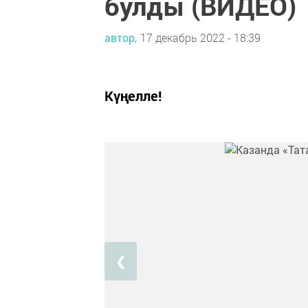
булды (ВИДЕО)
автор,
17 декабрь 2022 - 18:39
Күңелле!
❮