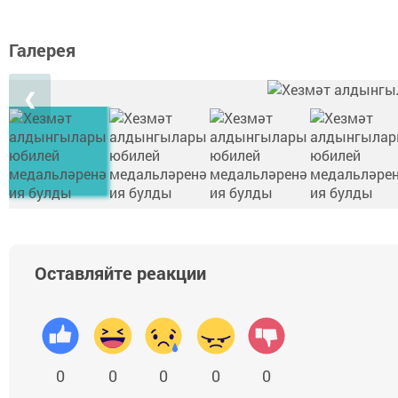
Галерея
❮
Оставляйте реакции
0
0
0
0
0