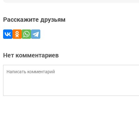
Расскажите друзьям
Нет комментариев