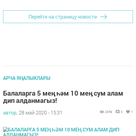
Перейти на страницу новости
АРЧА ЯҢАЛЫКЛАРЫ
Балаларга 5 мең һәм 10 мең сум алам
дип алданмагыз!
автор,
28 май 2020 - 15:31
2059
0
1