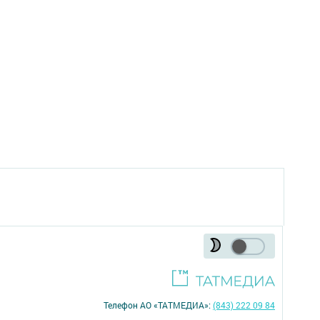
Телефон АО «ТАТМЕДИА»:
(843) 222 09 84