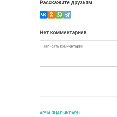
Расскажите друзьям
Нет комментариев
АРЧА ЯҢАЛЫКЛАРЫ