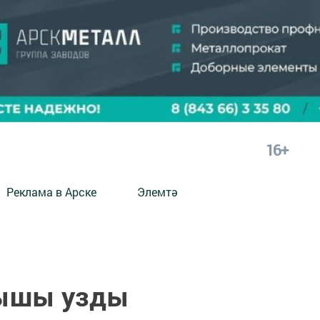
16+
Реклама в Арске
Элемтә
ышы узды