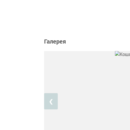
Галерея
❮