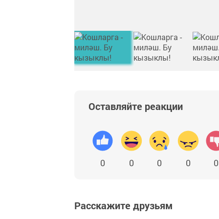
Оставляйте реакции
0
0
0
0
0
Расскажите друзьям