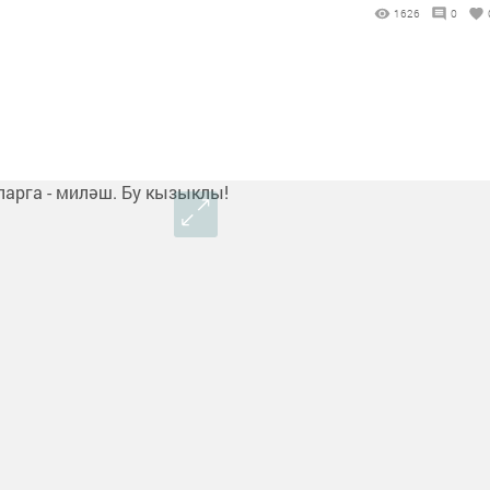
1626
0