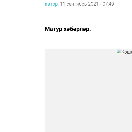
автор,
11 сентябрь 2021 - 07:49
Матур хәбәрләр.