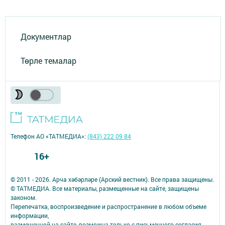
Документлар
Төрле темалар
Телефон АО «ТАТМЕДИА»:
(843) 222 09 84
16+
© 2011 - 2026. Арча хәбәрләре (Арский вестник). Все права защищены.
© ТАТМЕДИА. Все материалы, размещенные на сайте, защищены
законом.
Перепечатка, воспроизведение и распространение в любом объеме
информации,
размещенной на сайте, возможна только с письменного согласия