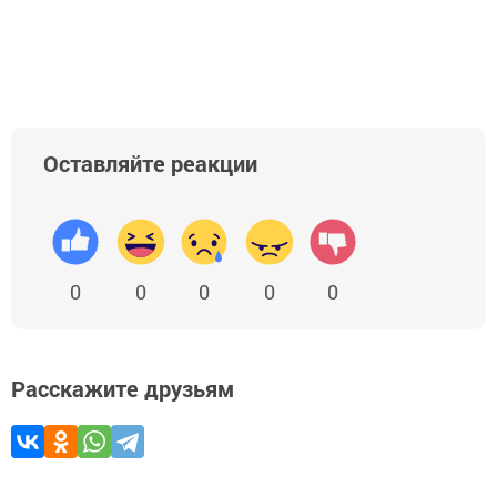
Оставляйте реакции
0
0
0
0
0
Расскажите друзьям