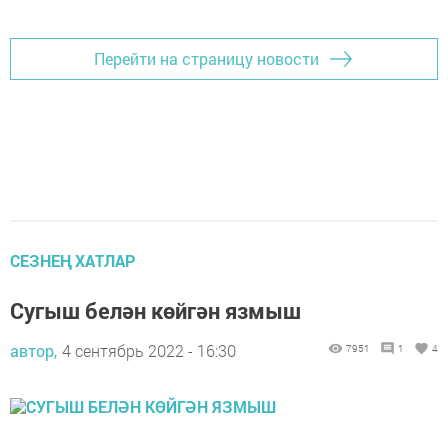
Перейти на страницу новости
СЕЗНЕҢ ХАТЛАР
Сугыш белән көйгән язмыш
автор,
4 сентябрь 2022 - 16:30
7951
1
4